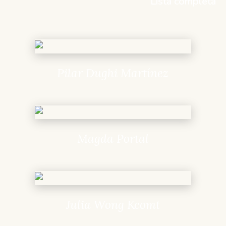
Lista completa
Pilar Dughi Martínez
Magda Portal
Julia Wong Kcomt