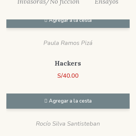
Invasoras/No ficción
Ensayos
Agregar a la cesta
Paula Ramos Pizá
Hackers
S/
40.00
Agregar a la cesta
Rocío Silva Santisteban