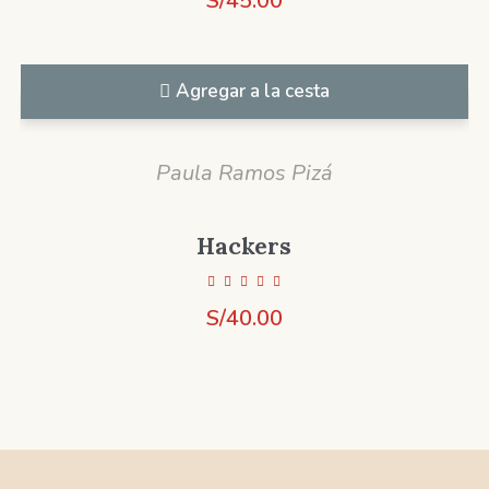
S/
45.00
Agregar a la cesta
Paula Ramos Pizá
Hackers
S/
40.00