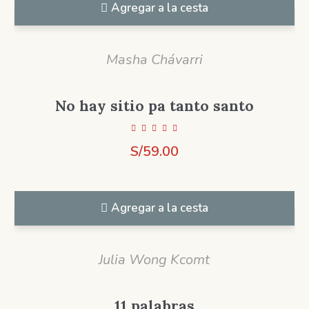
Agregar a la cesta
Masha Chávarri
No hay sitio pa tanto santo
S/
59.00
Agregar a la cesta
Julia Wong Kcomt
11 palabras