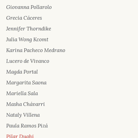
Giovanna Pollarolo
Grecia Cáceres
Jennifer Thorndike
Julia Wong Kcomt
Karina Pacheco Medrano
Lucero de Vivanco
Magda Portal
Margarita Saona
Mariella Sala
Masha Chávarri
Nataly Villena
Paula Ramos Pizá
Pilar Dughi