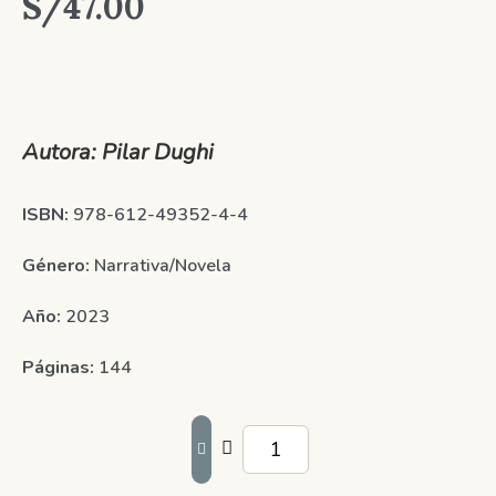
S/
47.00
Autora:
Pilar Dughi
ISBN:
978-612-49352-4-4
Género:
Narrativa/Novela
Año:
2023
Páginas:
144