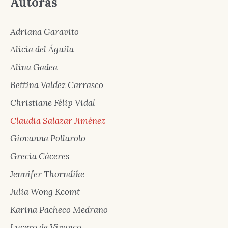
Autoras
Adriana Garavito
Alicia del Águila
Alina Gadea
Bettina Valdez Carrasco
Christiane Félip Vidal
Claudia Salazar Jiménez
Giovanna Pollarolo
Grecia Cáceres
Jennifer Thorndike
Julia Wong Kcomt
Karina Pacheco Medrano
Lucero de Vivanco