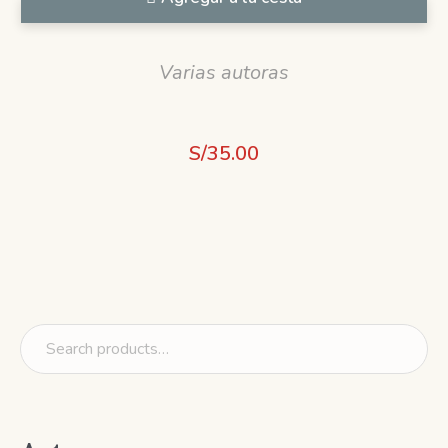
Varias autoras
S/
35.00