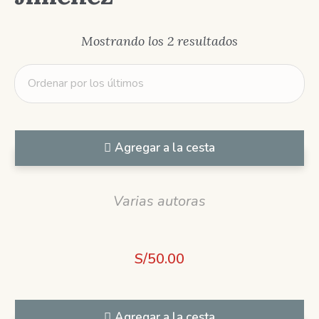
Ordenado
Mostrando los 2 resultados
por
los
últimos
Agregar a la cesta
Varias autoras
S/
50.00
Agregar a la cesta