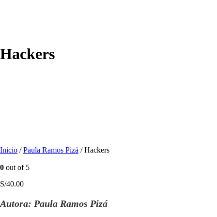
Hackers
Inicio
/
Paula Ramos Pizá
/ Hackers
0
out of 5
S/
40.00
Autora:
Paula Ramos Pizá