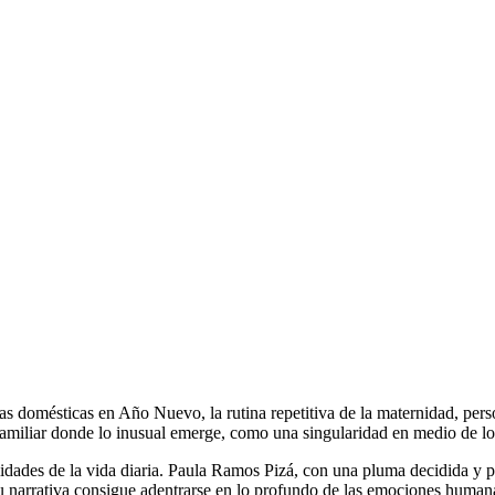
dias domésticas en Año Nuevo, la rutina repetitiva de la maternidad, pe
 familiar donde lo inusual emerge, como una singularidad en medio de lo
gilidades de la vida diaria. Paula Ramos Pizá, con una pluma decidida y 
Su narrativa consigue adentrarse en lo profundo de las emociones humana