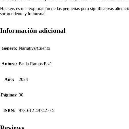
Hackers es una exploración de las pequeñas pero significativas alteraci
sorprendente y lo inusual.
Información adicional
Género:
Narrativa/Cuento
Autora:
Paula Ramos Pizá
Año:
2024
Páginas:
90
ISBN:
978-612-49742-0-5
Reviews