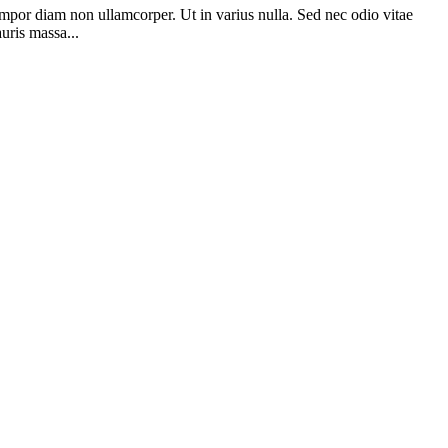
tempor diam non ullamcorper. Ut in varius nulla. Sed nec odio vitae
auris massa...