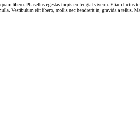
iquam libero. Phasellus egestas turpis eu feugiat viverra. Etiam luctus 
ulla. Vestibulum elit libero, mollis nec hendrerit in, gravida a tellus. M